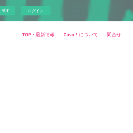
ぐ試す
ログイン
TOP・最新情報
Cava！について
問合せ