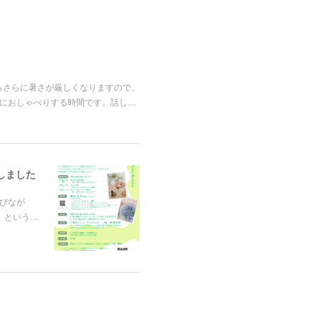
らさらに暑さが厳しくなりますので、
軽におしゃべりする時間です。話し…
しました
学びなが
」という…