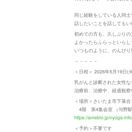
同じ経験をしている人同士
話したいことを話してもい
初めての方も、久しぶりの
よかったらふらっといらし
いつものように、のんびり
－－－－－
＜日程＞ 2026年5月19日(火)
乳がんと診断された女性な
治療前、治療中、経過観察
＜場所＞さいたま市下落合
4階 第4集会室 （与野
https://ameblo.jp/nyoga-in
＜予約＞不要です