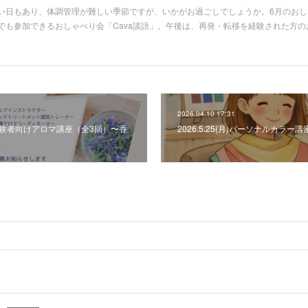
い日もあり、体調管理が難しい季節ですが、いかがお過ごしでしょうか。6月のお
でも参加できるおしゃべり会「Cava談語」。午後は、再発・転移を経験された方
2026.04.10 17:31
0～がん体験者向けアロマ講座（全3回）〜香
2026.5.25(月)パーソナルカラ