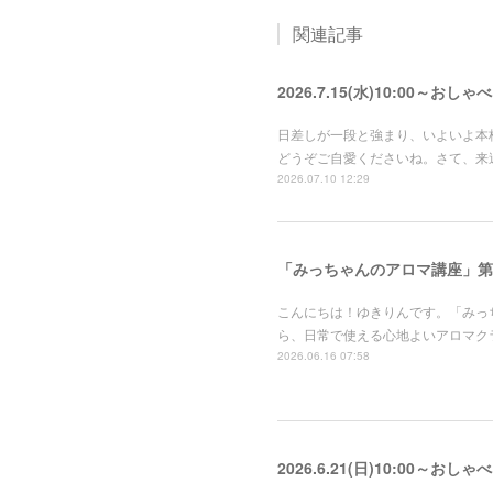
関連記事
2026.7.15(水)10:00～おし
日差しが一段と強まり、いよいよ本
どうぞご自愛くださいね。さて、来
2026.07.10 12:29
「みっちゃんのアロマ講座」第
こんにちは！ゆきりんです。「みっち
ら、日常で使える心地よいアロマク
2026.06.16 07:58
2026.6.21(日)10:00～お