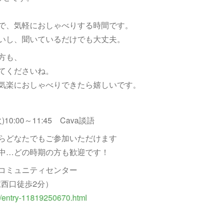
で、気軽におしゃべりする時間です。
いし、聞いているだけでも大丈夫。
方も、
てくださいね。
気楽におしゃべりできたら嬉しいです。
10:00～11:45 Cava談語
らどなたでもご参加いただけます
中…どの時期の方も歓迎です！
コミュニティセンター
駅西口徒歩2分）
fo/entry-11819250670.html