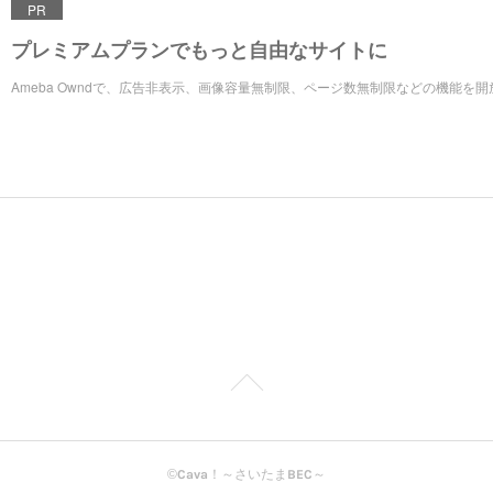
PR
プレミアムプランでもっと自由なサイトに
Ameba Owndで、広告非表示、画像容量無制限、ページ数無制限などの機能を
©Cava！～さいたまBEC～