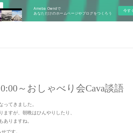
Ameba Owndで
今す
あなただけのホームページやブログをつくろう
(火)10:00～おしゃべり会Cava談語
なってきました。
りますが、朝晩はひんやりしたり、
もありますね。
らせです。