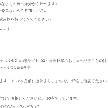
みなさんの自己紹介から始めます）
子を見ながらご参加ください
飲み物を持ってきてください）
します
～おしゃべり会Cava談語／14:00～再発転移のおしゃべり会ことのは
しゃべり会Cava談語
ります 2～3ヶ月前には決まりますので、HPをご確認ください
付けてお越しくださいね。 お待ちしています。
YOGAのHPへどうぞ】