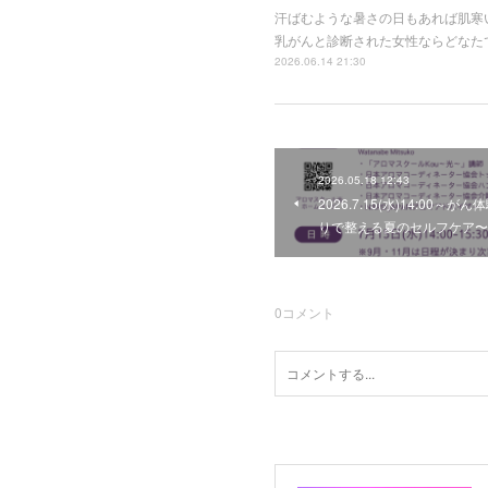
汗ばむような暑さの日もあれば肌寒
乳がんと診断された女性ならどなた
2026.06.14 21:30
2026.05.18 12:43
2026.7.15(水)14:0
りで整える夏のセルフケア〜
0
コメント