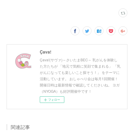
Çava!
Çava!(サヴァ)～さいたまBEC～ 乳がんを体験し
た方たちが 「地元で気軽に笑顔で集まれる」 「乳
がんになっても楽しいこと探そう！」 をテーマに
活動しています。 おしゃべり会は毎月1回開催！
開催日時は最新情報で確認してくださいね。 ヨガ
（NYOGA）も好評開催中です！
フォロー
関連記事