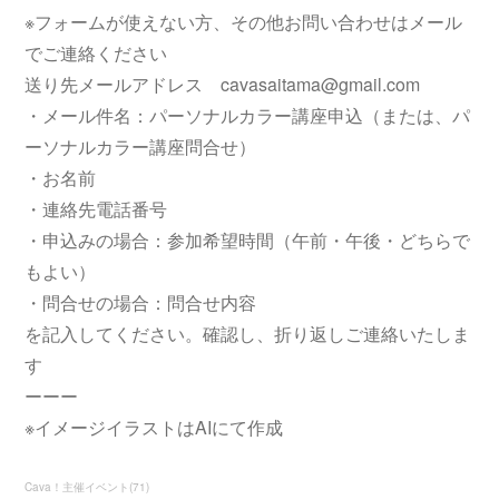
※フォームが使えない方、その他お問い合わせはメール
でご連絡ください
送り先メールアドレス cavasaitama@gmail.com
・メール件名：パーソナルカラー講座申込（または、パ
ーソナルカラー講座問合せ）
・お名前
・連絡先電話番号
・申込みの場合：参加希望時間（午前・午後・どちらで
もよい）
・問合せの場合：問合せ内容
を記入してください。確認し、折り返しご連絡いたしま
す
ーーー
※イメージイラストはAIにて作成
Cava！主催イベント
(
71
)