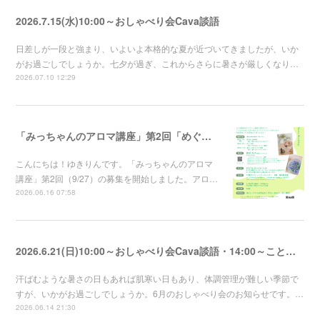
2026.7.15(水)10:00～おしゃべり会Cava談語
日差しが一段と強まり、いよいよ本格的な夏が近づいてきましたが、いか
がお過ごしでしょうか。七夕が過ぎ、これからさらに暑さが厳しくなり…
2026.07.10 12:29
「みっちゃんのアロマ講座」第2回「めぐりと休息」～香りでゆるめるバスソルト講座～の募集を開始しました
こんにちは！ゆきりんです。「みっちゃんのアロマ
講座」第2回（9/27）の募集を開始しました。アロ…
2026.06.16 07:58
2026.6.21(日)10:00～おしゃべり会Cava談語・14:00～ことのは
汗ばむような暑さの日もあれば肌寒い日もあり、体調管理が難しい季節で
すが、いかがお過ごしでしょうか。6月のおしゃべり会のお知らせです。…
2026.06.14 21:30