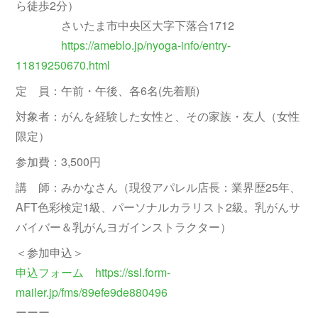
ら徒歩2分）
さいたま市中央区大字下落合1712
https://ameblo.jp/nyoga-info/entry-
11819250670.html
定 員：午前・午後、各6名(先着順)
対象者：がんを経験した女性と、その家族・友人（女性
限定）
参加費：3,500円
講 師：みかなさん（現役アパレル店長：業界歴25年、
AFT色彩検定1級、パーソナルカラリスト2級。乳がんサ
バイバー＆乳がんヨガインストラクター）
＜参加申込＞
申込フォーム https://ssl.form-
mailer.jp/fms/89efe9de880496
ーーー