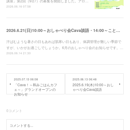
講座」第2回（9/27）の募集を開始しました。アロ…
2026.06.16 07:58
2026.6.21(日)10:00～おしゃべり会Cava談語・14:00～ことのは
汗ばむような暑さの日もあれば肌寒い日もあり、体調管理が難しい季節で
すが、いかがお過ごしでしょうか。6月のおしゃべり会のお知らせです。…
2026.06.14 21:30
2025.07.13 06:08
2025.06.13 06:48
「Cava！～和みごはんカフ
2025.6.19(木)10:00～おし
ェ～」グランドオープンの
ゃべり会Cava談語
お知らせ
0
コメント