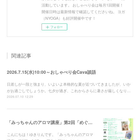
活動しています。 おしゃべり会は毎月1回開催！
開催日時は最新情報で確認してくださいね。 ヨガ
（NYOGA）も好評開催中です！
フォロー
関連記事
2026.7.15(水)10:00～おしゃべり会Cava談語
日差しが一段と強まり、いよいよ本格的な夏が近づいてきましたが、いか
がお過ごしでしょうか。七夕が過ぎ、これからさらに暑さが厳しくなり…
2026.07.10 12:29
「みっちゃんのアロマ講座」第2回「めぐりと休息」～香りでゆるめるバスソルト講座～の募集を開始しました
こんにちは！ゆきりんです。「みっちゃんのアロマ