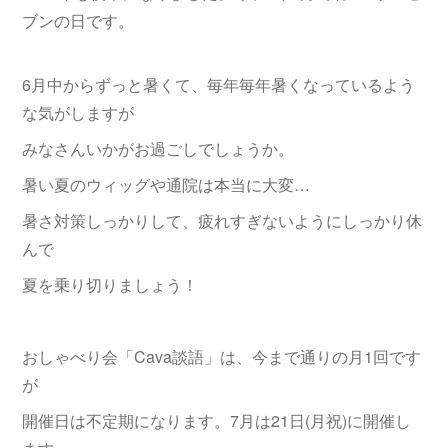
ブンの日です。
6月中からずっと暑くて、毎年毎年暑くなっているよう
な気がしますが
みなさんいかがお過ごしでしょうか。
暑い夏のウィッグや通院は本当に大変…
暑さ対策しっかりして、疲れすぎないようにしっかり休
んで
夏を乗り切りましょう！
おしゃべり会「Cava談語」は、今まで通りの月1回です
が
開催日は不定期になります。7月は21日(月祝)に開催し