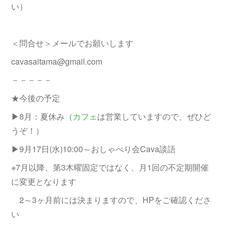
い）
＜問合せ＞メールでお願いします
cavasaitama@gmail.com
－－－－－
★今後の予定
▶8月：夏休み（
カフェ
は営業していますので、ぜひど
うぞ！）
▶9月17日(水)10:00～おしゃべり会Cava談語
※7月以降、第3木曜固定ではなく、月1回の不定期開催
に変更となります
2～3ヶ月前には決まりますので、HPをご確認くださ
い