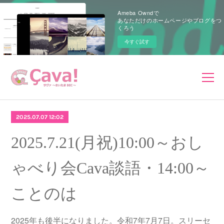
Ameba Owndで
あなただけのホームページやブログをつ
くろう
今すぐ試す
2025.07.07 12:02
2025.7.21(月祝)10:00～おし
ゃべり会Cava談語・14:00～
ことのは
2025年も後半になりました。令和7年7月7日。スリーセ