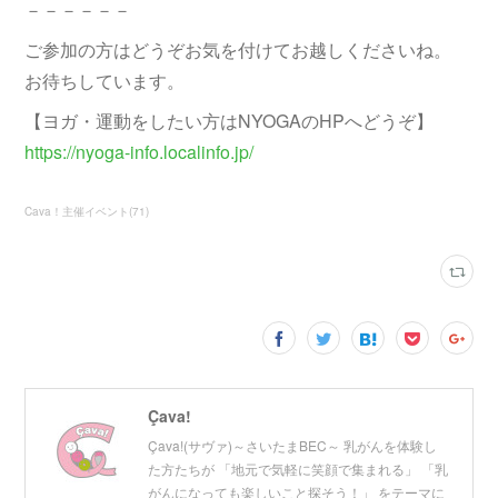
－－－－－－
ご参加の方はどうぞお気を付けてお越しくださいね。
お待ちしています。
【ヨガ・運動をしたい方はNYOGAのHPへどうぞ】
https://nyoga-info.localinfo.jp/
Cava！主催イベント
(
71
)
Çava!
Çava!(サヴァ)～さいたまBEC～ 乳がんを体験し
た方たちが 「地元で気軽に笑顔で集まれる」 「乳
がんになっても楽しいこと探そう！」 をテーマに