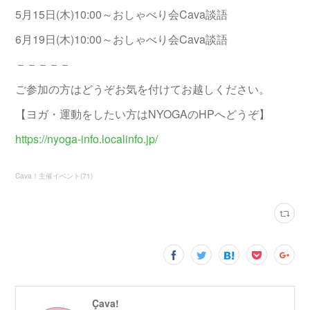
5月15日(木)10:00～おしゃべり会Cava談語
6月19日(木)10:00～おしゃべり会Cava談語
－－－－－
ご参加の方はどうぞお気を付けてお越しください。
【ヨガ・運動をしたい方はNYOGAのHPへどうぞ】
https://nyoga-info.localinfo.jp/
Cava！主催イベント
(
71
)
Çava!