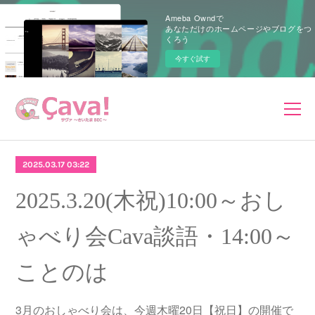
Ameba Owndで
あなただけのホームページやブログをつ
くろう
今すぐ試す
2025.03.17 03:22
2025.3.20(木祝)10:00～おし
ゃべり会Cava談語・14:00～
ことのは
3月のおしゃべり会は、今週木曜20日【祝日】の開催で