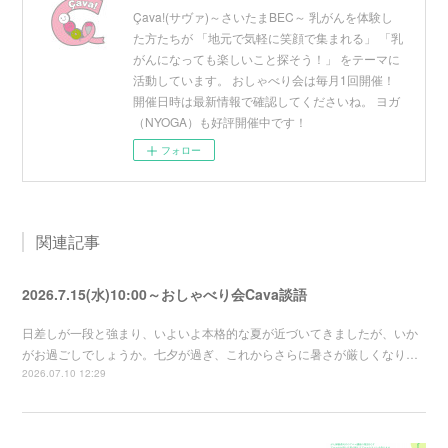
Çava!(サヴァ)～さいたまBEC～ 乳がんを体験し
た方たちが 「地元で気軽に笑顔で集まれる」 「乳
がんになっても楽しいこと探そう！」 をテーマに
活動しています。 おしゃべり会は毎月1回開催！
開催日時は最新情報で確認してくださいね。 ヨガ
（NYOGA）も好評開催中です！
フォロー
関連記事
2026.7.15(水)10:00～おしゃべり会Cava談語
日差しが一段と強まり、いよいよ本格的な夏が近づいてきましたが、いか
がお過ごしでしょうか。七夕が過ぎ、これからさらに暑さが厳しくなり…
2026.07.10 12:29