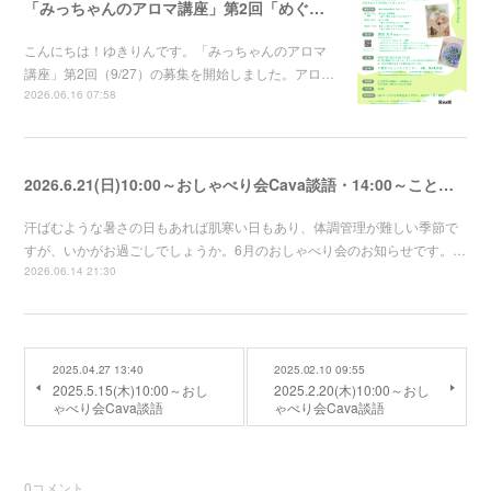
「みっちゃんのアロマ講座」第2回「めぐりと休息」～香りでゆるめるバスソルト講座～の募集を開始しました
こんにちは！ゆきりんです。「みっちゃんのアロマ
講座」第2回（9/27）の募集を開始しました。アロ…
2026.06.16 07:58
2026.6.21(日)10:00～おしゃべり会Cava談語・14:00～ことのは
汗ばむような暑さの日もあれば肌寒い日もあり、体調管理が難しい季節で
すが、いかがお過ごしでしょうか。6月のおしゃべり会のお知らせです。…
2026.06.14 21:30
2025.04.27 13:40
2025.02.10 09:55
2025.5.15(木)10:00～おし
2025.2.20(木)10:00～おし
ゃべり会Cava談語
ゃべり会Cava談語
0
コメント