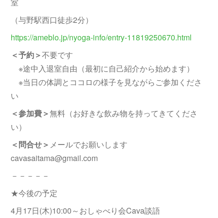
室
（与野駅西口徒歩2分）
https://ameblo.jp/nyoga-info/entry-11819250670.html
＜予約＞
不要です
※途中入退室自由（最初に自己紹介から始めます）
※当日の体調とココロの様子を見ながらご参加くださ
い
＜参加費＞
無料（お好きな飲み物を持ってきてくださ
い）
＜問合せ＞
メールでお願いします
cavasaitama@gmail.com
－－－－－
★今後の予定
4月17日(木)10:00～おしゃべり会Cava談語