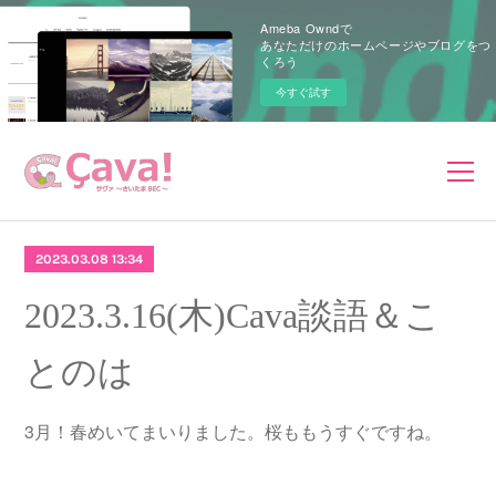
Ameba Owndで
あなただけのホームページやブログをつ
くろう
今すぐ試す
2023.03.08 13:34
2023.3.16(木)Cava談語＆こ
とのは
3月！春めいてまいりました。桜ももうすぐですね。