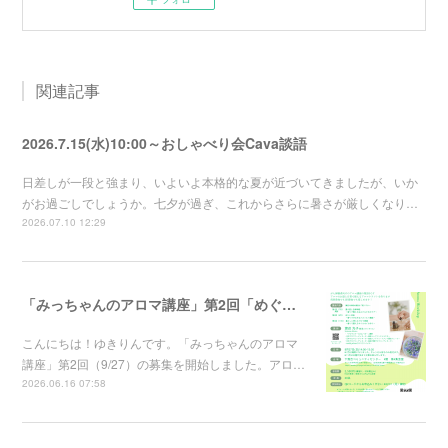
関連記事
2026.7.15(水)10:00～おしゃべり会Cava談語
日差しが一段と強まり、いよいよ本格的な夏が近づいてきましたが、いか
がお過ごしでしょうか。七夕が過ぎ、これからさらに暑さが厳しくなり…
2026.07.10 12:29
「みっちゃんのアロマ講座」第2回「めぐりと休息」～香りでゆるめるバスソルト講座～の募集を開始しました
こんにちは！ゆきりんです。「みっちゃんのアロマ
講座」第2回（9/27）の募集を開始しました。アロ…
2026.06.16 07:58