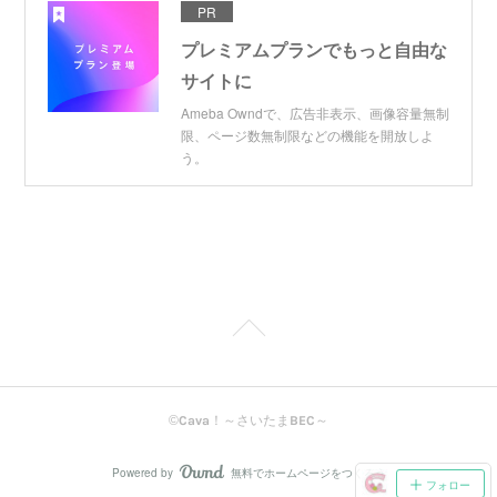
PR
プレミアムプランでもっと自由な
サイトに
Ameba Owndで、広告非表示、画像容量無制
限、ページ数無制限などの機能を開放しよ
う。
©Cava！～さいたまBEC～
Powered by
無料でホームページをつくろう
AmebaOwnd
フォロー