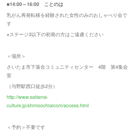
■14:00～16:00 ことのは
乳がん再発転移を経験された女性のみのおしゃべり会で
す
※ステージ3以下の初発の方はご遠慮ください
＜場所＞
さいたま市下落合コミュニティセンター 4階 第4集会
室
（与野駅西口徒歩2分）
http://www.saitama-
culture.jp/shimoochiaicom/access.html
＜予約＞不要です