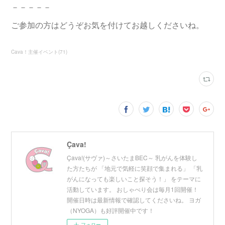
－－－－－
ご参加の方はどうぞお気を付けてお越しくださいね。
Cava！主催イベント
(
71
)
Çava!
Çava!(サヴァ)～さいたまBEC～ 乳がんを体験し
た方たちが 「地元で気軽に笑顔で集まれる」 「乳
がんになっても楽しいこと探そう！」 をテーマに
活動しています。 おしゃべり会は毎月1回開催！
開催日時は最新情報で確認してくださいね。 ヨガ
（NYOGA）も好評開催中です！
フォロー