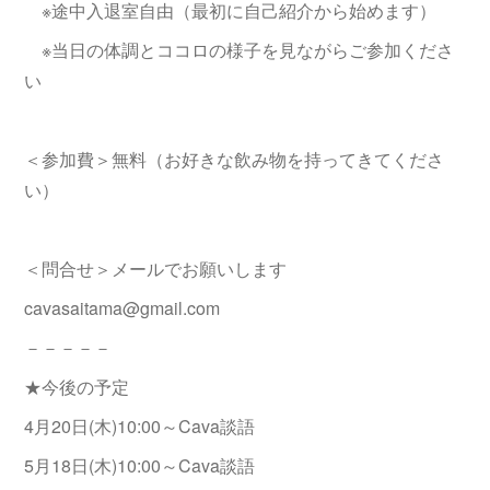
※途中入退室自由（最初に自己紹介から始めます）
※当日の体調とココロの様子を見ながらご参加くださ
い
＜参加費＞無料（お好きな飲み物を持ってきてくださ
い）
＜問合せ＞メールでお願いします
cavasaitama@gmail.com
－－－－－
★今後の予定
4月20日(木)10:00～Cava談語
5月18日(木)10:00～Cava談語