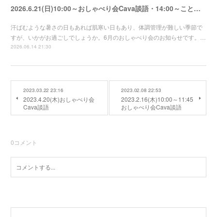
2026.6.21(日)10:00～おしゃべり会Cava談語・14:00～ことのは
汗ばむような暑さの日もあれば肌寒い日もあり、体調管理が難しい季節で
すが、いかがお過ごしでしょうか。6月のおしゃべり会のお知らせです。…
2026.06.14 21:30
2023.03.22 23:16
2023.02.08 22:53
2023.4.20(木)おしゃべり会
2023.2.16(木)10:00～11:45
Cava談語
おしゃべり会Cava談語
0
コメント