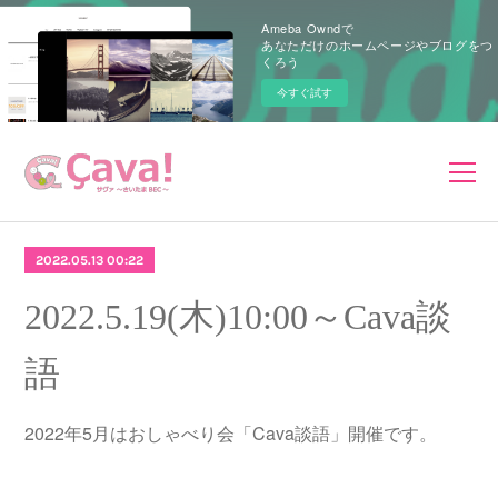
Ameba Owndで
あなただけのホームページやブログをつ
くろう
今すぐ試す
2022.05.13 00:22
2022.5.19(木)10:00～Cava談
語
2022年5月はおしゃべり会「Cava談語」開催です。