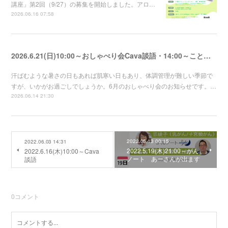
講座」第2回（9/27）の募集を開始しました。アロ…
2026.06.16 07:58
2026.6.21(日)10:00～おしゃべり会Cava談語・14:00～ことのは
汗ばむような暑さの日もあれば肌寒い日もあり、体調管理が難しい季節で
すが、いかがお過ごしでしょうか。6月のおしゃべり会のお知らせです。…
2026.06.14 21:30
2022.05.13 00:15
2022.06.03 14:31
2022.5.19(木)21:00～がん
2022.6.16(木)10:00～Cava
ノート あーさんが出ます
談語
0
コメント