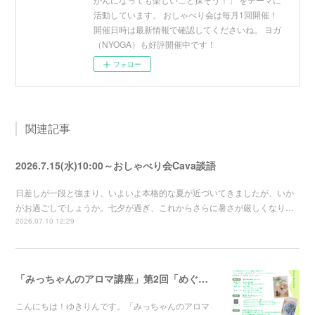
活動しています。 おしゃべり会は毎月1回開催！
開催日時は最新情報で確認してくださいね。 ヨガ
（NYOGA）も好評開催中です！
フォロー
関連記事
2026.7.15(水)10:00～おしゃべり会Cava談語
日差しが一段と強まり、いよいよ本格的な夏が近づいてきましたが、いか
がお過ごしでしょうか。七夕が過ぎ、これからさらに暑さが厳しくなり…
2026.07.10 12:29
「みっちゃんのアロマ講座」第2回「めぐりと休息」～香りでゆるめるバスソルト講座～の募集を開始しました
こんにちは！ゆきりんです。「みっちゃんのアロマ