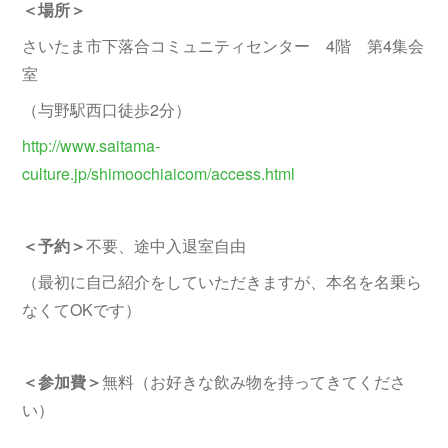
＜場所＞
さいたま市下落合コミュニティセンター 4階 第4集会
室
（与野駅西口徒歩2分）
http://www.saitama-
culture.jp/shimoochiaicom/access.html
＜予約＞
不要、途中入退室自由
（最初に自己紹介をしていただきますが、本名を名乗ら
なくてOKです）
＜参加費＞
無料（お好きな飲み物を持ってきてくださ
い）