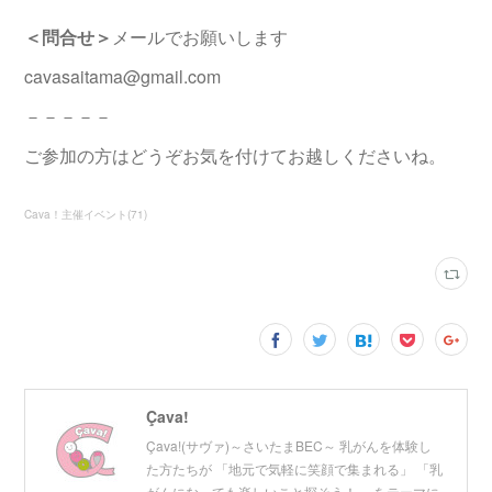
＜問合せ＞
メールでお願いします
cavasaitama@gmail.com
－－－－－
ご参加の方はどうぞお気を付けてお越しくださいね。
Cava！主催イベント
(
71
)
Çava!
Çava!(サヴァ)～さいたまBEC～ 乳がんを体験し
た方たちが 「地元で気軽に笑顔で集まれる」 「乳
がんになっても楽しいこと探そう！」 をテーマに